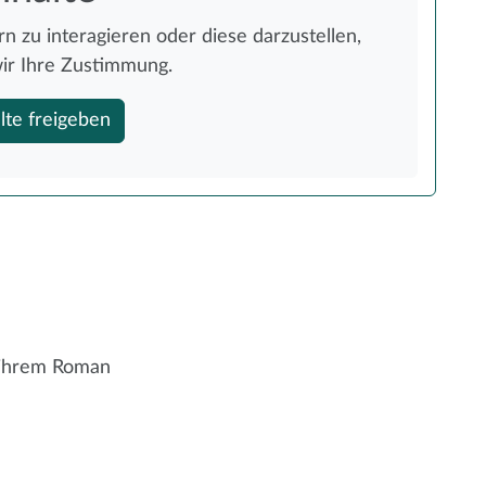
n zu interagieren oder diese darzustellen,
ir Ihre Zustimmung.
lte freigeben
 ihrem Roman