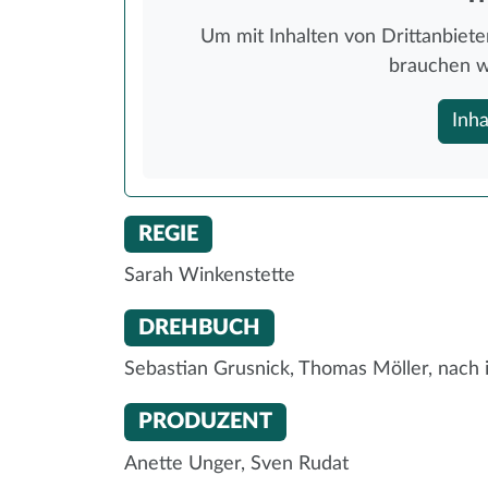
Um mit Inhalten von Drittanbieter
brauchen w
Inha
REGIE
Sarah Winkenstette
DREHBUCH
Sebastian Grusnick, Thomas Möller, nach
PRODUZENT
Anette Unger, Sven Rudat