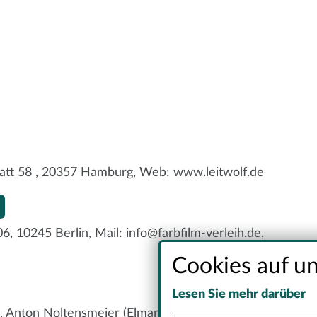
latt 58 , 20357 Hamburg, Web: www.leitwolf.de
, 10245 Berlin, Mail: info@farbfilm-verleih.de,
Cookies auf un
Lesen Sie mehr darüber
), Anton Noltensmeier (Elmar), Hedi Kriegeskotte