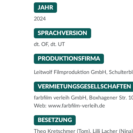
JAHR
2024
SPRACHVERSION
dt. OF, dt. UT
PRODUKTIONSFIRMA
Leitwolf Filmproduktion GmbH, Schulterb
VERMIETUNGSGESELLSCHAFTEN
farbfilm verleih GmbH, Boxhagener Str. 106
Web: www.farbfilm-verleih.de
BESETZUNG
Theo Kretschmer (Tom), Lilli Lacher (Nina