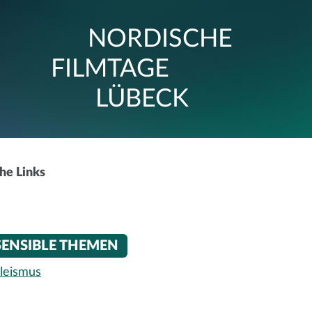
NORDISCHE
FILMTAGE
LÜBECK
che Links
SENSIBLE THEMEN
leismus