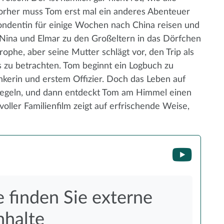
vorher muss Tom erst mal ein anderes Abenteuer
ondentin für einige Wochen nach China reisen und
 Nina und Elmar zu den Großeltern in das Dörfchen
rophe, aber seine Mutter schlägt vor, den Trip als
 zu betrachten. Tom beginnt ein Logbuch zu
kerin und erstem Offizier. Doch das Leben auf
Regeln, und dann entdeckt Tom am Himmel einen
ller Familienfilm zeigt auf erfrischende Weise,
e finden Sie externe
nhalte