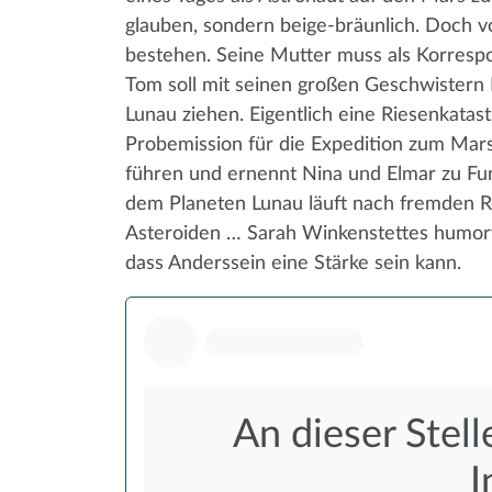
glauben, sondern beige-bräunlich. Doch 
bestehen. Seine Mutter muss als Korresp
Tom soll mit seinen großen Geschwistern
Lunau ziehen. Eigentlich eine Riesenkatast
Probemission für die Expedition zum Mars
führen und ernennt Nina und Elmar zu Fun
dem Planeten Lunau läuft nach fremden 
Asteroiden … Sarah Winkenstettes humorvo
dass Anderssein eine Stärke sein kann.
An dieser Stell
I