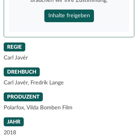
brauchen wir Ihre Zustimmung.
Inhalte freigeben
REGIE
Carl Javér
DREHBUCH
Carl Javér, Fredrik Lange
PRODUZENT
Polarfox, Vilda Bomben Film
JAHR
2018