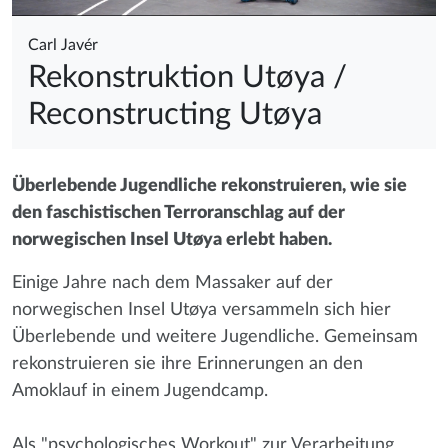
Carl Javér
Rekonstruktion Utøya
/
Reconstructing Utøya
Überlebende Jugendliche rekonstruieren, wie sie
den faschistischen Terroranschlag auf der
norwegischen Insel Utøya erlebt haben.
Einige Jahre nach dem Massaker auf der
norwegischen Insel Utøya versammeln sich hier
Überlebende und weitere Jugendliche. Gemeinsam
rekonstruieren sie ihre Erinnerungen an den
Amoklauf in einem Jugendcamp.
Als "psychologisches Workout" zur Verarbeitung