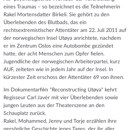
eines Traumas – so bezeichnet es die Teilnehmerin
Rakel Mortensdatter Birkeli. Sie gehört zu den
Überlebenden des Blutbads, das ein
rechtsextremistischer Attentäter am 22. Juli 2011 auf
der norwegischen Insel Utøya anrichtete, nachdem
er im Zentrum Oslos eine Autobombe gezündet
hatte, der acht Menschen zum Opfer fielen.
Jugendliche der norwegischen Arbeiterpartei, kurz
AUF, zelteten wie in jedem Jahr auf der Insel. In
kürzester Zeit erschoss der Attentäter 69 von ihnen.
Im Dokumentarfilm "Reconstructing Utøya" kehrt
Regisseur Carl Javér mit vier Überlebenden sowie
jungen Leuten aus der Theaterszene an den
Schauplatz zurück.
Rakel, Mohammed, Jenny und Torje erzählen ihre
persönliche Geschichte jenes Tages, der ihr aller