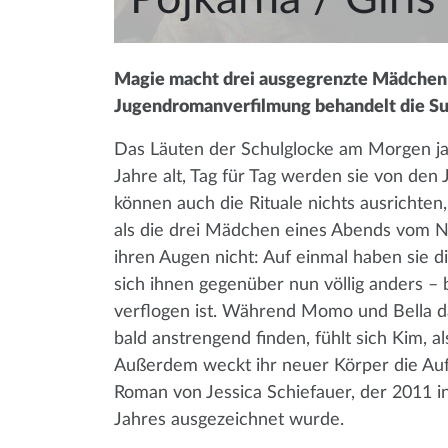
Magie macht drei ausgegrenzte Mädchen z
Jugendromanverfilmung behandelt die Suc
Das Läuten der Schulglocke am Morgen ja
Jahre alt, Tag für Tag werden sie von den
können auch die Rituale nichts ausrichte
als die drei Mädchen eines Abends vom Ne
ihren Augen nicht: Auf einmal haben sie
sich ihnen gegenüber nun völlig anders 
verflogen ist. Während Momo und Bella da
bald anstrengend finden, fühlt sich Kim, a
Außerdem weckt ihr neuer Körper die Au
Roman von Jessica Schiefauer, der 2011 
Jahres ausgezeichnet wurde.