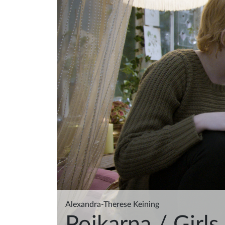
Alexandra-Therese Keining
Pojkarna
/ Girls