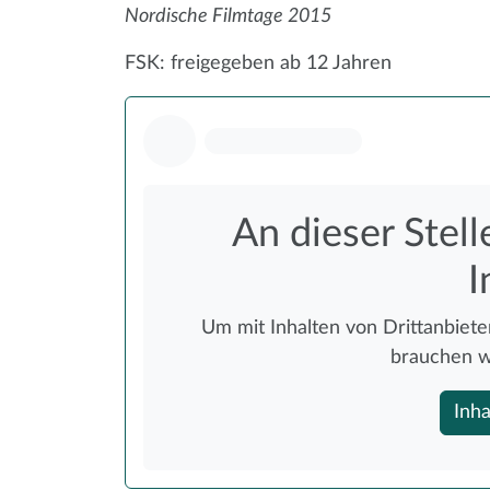
Nordische Filmtage 2015
FSK: freigegeben ab 12 Jahren
An dieser Stell
I
Um mit Inhalten von Drittanbieter
brauchen w
Inha