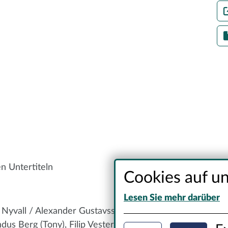
n Untertiteln
Cookies auf un
Lesen Sie mehr darüber
se Nyvall / Alexander Gustavsson (Momo), Wilma
dus Berg (Tony), Filip Vester (Jesper)