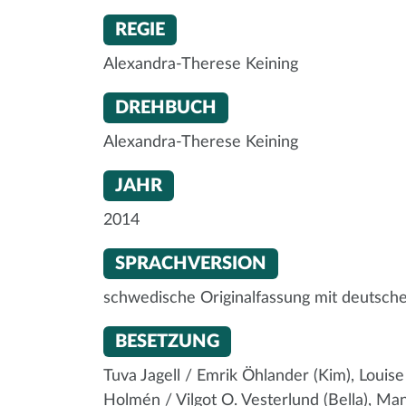
REGIE
Alexandra-Therese Keining
DREHBUCH
Alexandra-Therese Keining
JAHR
2014
SPRACHVERSION
schwedische Originalfassung mit deutsche
BESETZUNG
Tuva Jagell / Emrik Öhlander (Kim), Loui
Holmén / Vilgot O. Vesterlund (Bella), Man