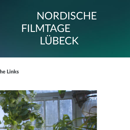
NORDISCHE
FILMTAGE
LÜBECK
che Links