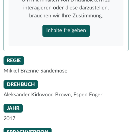
Um mit Inhalten von Drittanbietern zu
interagieren oder diese darzustellen,
brauchen wir Ihre Zustimmung.
Inhalte freigeben
REGIE
Mikkel Brænne Sandemose
DREHBUCH
Aleksander Kirkwood Brown, Espen Enger
JAHR
2017