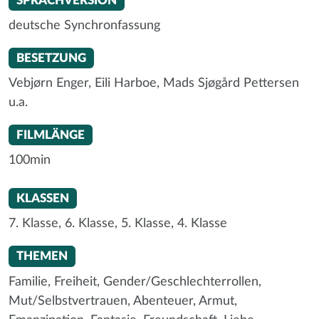
SPRACHVERSION
deutsche Synchronfassung
BESETZUNG
Vebjørn Enger, Eili Harboe, Mads Sjøgård Pettersen
u.a.
FILMLÄNGE
100min
KLASSEN
7. Klasse,
6. Klasse,
5. Klasse,
4. Klasse
THEMEN
Familie,
Freiheit,
Gender/Geschlechterrollen,
Mut/Selbstvertrauen,
Abenteuer,
Armut,