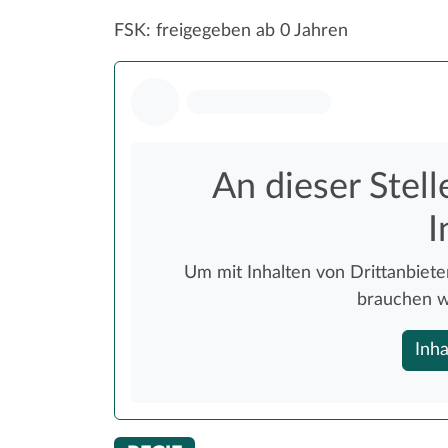
FSK: freigegeben ab 0 Jahren
An dieser Stell
I
Um mit Inhalten von Drittanbieter
brauchen w
Inha