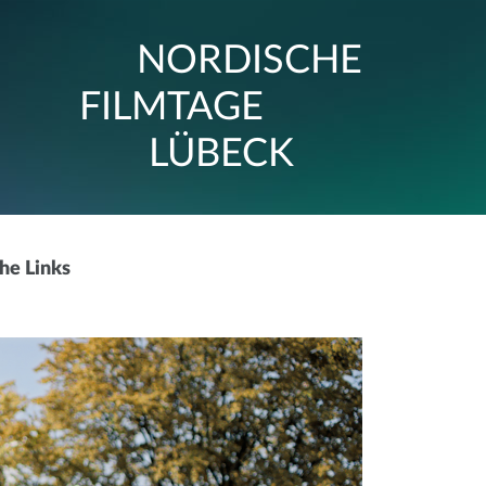
NORDISCHE
FILMTAGE
LÜBECK
che Links