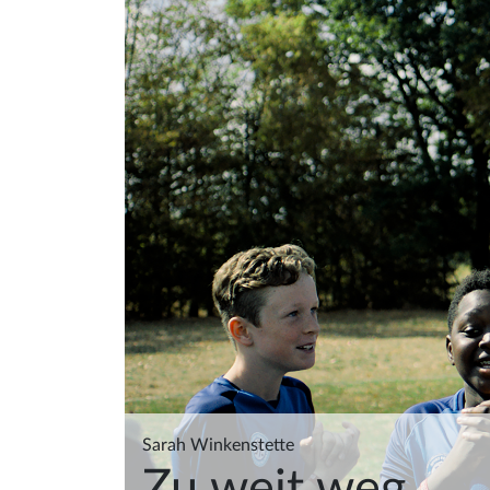
Sarah Winkenstette
Zu weit weg