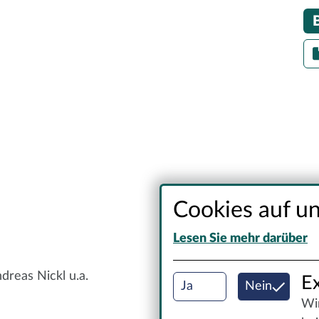
Cookies auf un
Lesen Sie mehr darüber
dreas Nickl u.a.
Ex
Ja
Nein
Wir