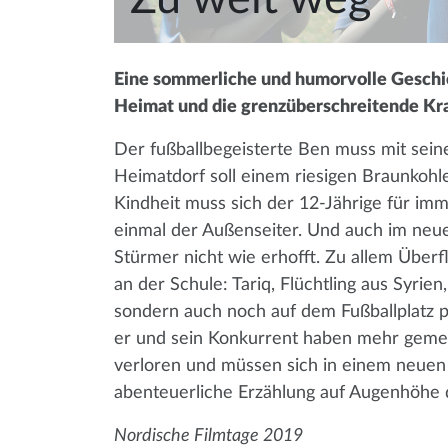
Eine sommerliche und humorvolle Geschich
Heimat und die grenzüberschreitende Kra
Der fußballbegeisterte Ben muss mit seine
Heimatdorf soll einem riesigen Braunkoh
Kindheit muss sich der 12-Jährige für imm
einmal der Außenseiter. Und auch im neuen
Stürmer nicht wie erhofft. Zu allem Über
an der Schule: Tariq, Flüchtling aus Syrien
sondern auch noch auf dem Fußballplatz pu
er und sein Konkurrent haben mehr gemein
verloren und müssen sich in einem neuen 
abenteuerliche Erzählung auf Augenhöhe 
Nordische Filmtage 2019