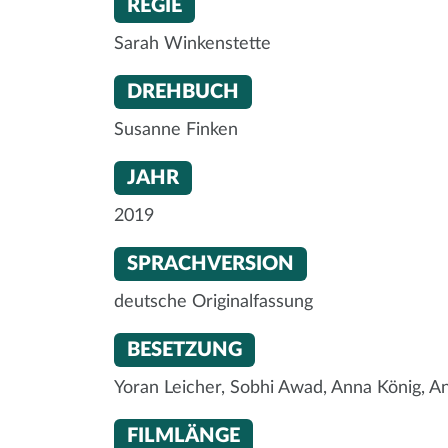
REGIE
Sarah Winkenstette
DREHBUCH
Susanne Finken
JAHR
2019
SPRACHVERSION
deutsche Originalfassung
BESETZUNG
Yoran Leicher, Sobhi Awad, Anna König, An
FILMLÄNGE