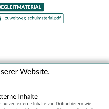
BEGLEITMATERIAL
zuweitweg_schulmaterial.pdf
serer Website.
terne Inhalte
 nutzen externe Inhalte von Drittanbietern wie